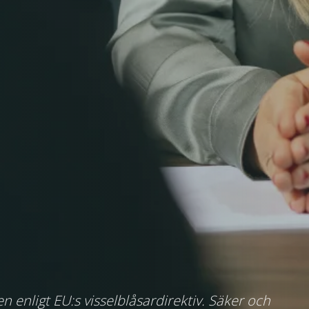
n enligt EU:s visselblåsardirektiv. Säker och