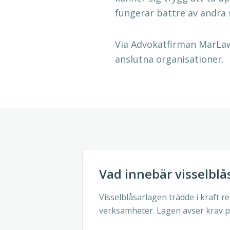
fungerar bättre av andra 
Via Advokatfirman MarLaws
anslutna organisationer.
Vad innebär visselblå
Visselblåsarlagen trädde i kraft r
verksamheter. Lagen avser krav p