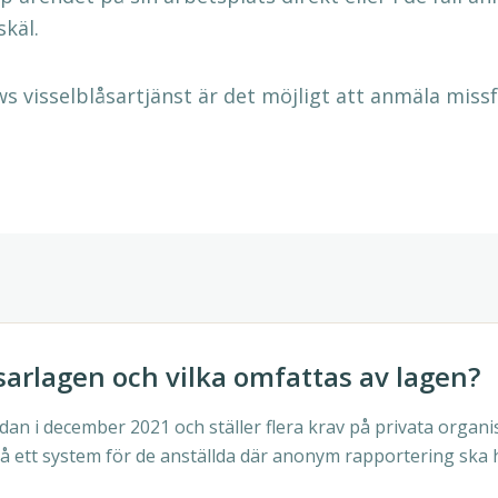
skäl.
 visselblåsartjänst är det möjligt att anmäla miss
sarlagen och vilka omfattas av lagen?
edan i december 2021 och ställer flera krav på privata organi
å ett system för de anställda där anonym rapportering ska