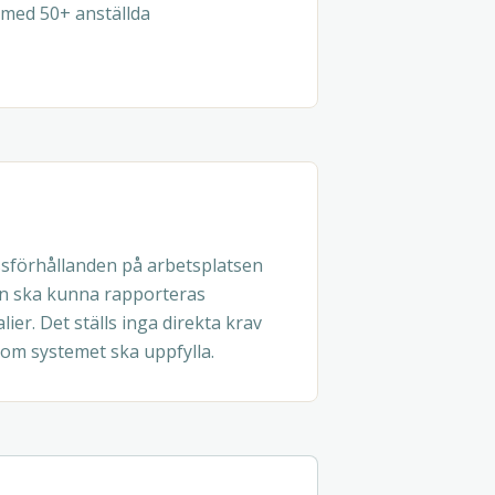
 med 50+ anställda
ssförhållanden på arbetsplatsen
nen ska kunna rapporteras
er. Det ställs inga direkta krav
som systemet ska uppfylla.