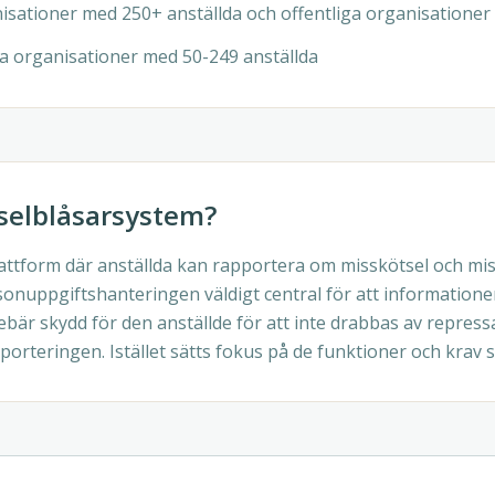
isationer med 250+ anställda och offentliga organisationer
ta organisationer med 50-249 anställda
sselblåsarsystem?
lattform där anställda kan rapportera om misskötsel och mi
rsonuppgiftshanteringen väldigt central för att informatio
r skydd för den anställde för att inte drabbas av repressali
porteringen. Istället sätts fokus på de funktioner och krav 