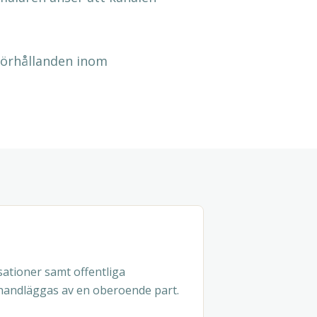
förhållanden inom
sationer samt offentliga
 handläggas av en oberoende part.