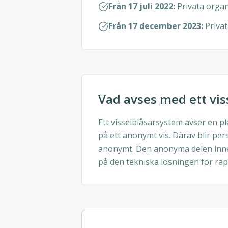
Från 17 juli 2022:
Privata organ
Från 17 december 2023:
Priva
Vad avses med ett vi
Ett visselblåsarsystem avser en p
på ett anonymt vis. Därav blir pe
anonymt. Den anonyma delen innebä
på den tekniska lösningen för rap