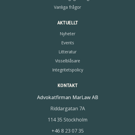
Vanliga frågor
AKTUELLT
Nyheter
Events
Litteratur
Visselblåsare
Integritetspolicy
KONTAKT
Advokatfirman MarLaw AB
Riddargatan 7A
114 35 Stockholm
+46 8 23 07 35