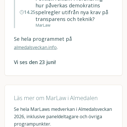
hur påverkas demokratins
spelregler utifrån nya krav på
14.25
transparens och teknik?
MarLaw
Se hela programmet på
.
almedalsveckan.info
Vi ses den 23 juni!
Läs mer om MarLaw i Almedalen
Se hela MarLaws medverkan i Almedalsveckan
2026, inklusive paneldeltagare och övriga
programpunkter.