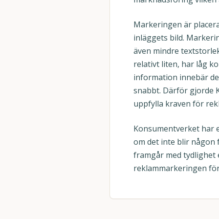
Markeringen är placerad
inläggets bild. Marker
även mindre textstorlek
relativt liten, har lå
information innebär det
snabbt. Därför gjorde
uppfylla kraven för rek
Konsumentverket har efte
om det inte blir någon 
framgår med tydlighet 
reklammarkeringen för 