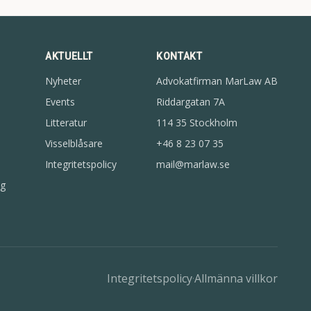
AKTUELLT
KONTAKT
Nyheter
Advokatfirman MarLaw AB
Events
Riddargatan 7A
Litteratur
114 35 Stockholm
Visselblåsare
+46 8 23 07 35
Integritetspolicy
mail@marlaw.se
g
Integritetspolicy
·
Allmänna villkor