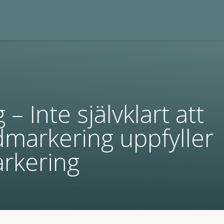
– Inte självklart att
markering uppfyller
rkering