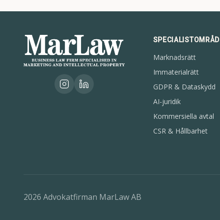
SPECIALISTOMRÅ
Marknadsrätt
Immaterialrätt
GDPR & Dataskydd
AI-juridik
Kommersiella avtal
CSR & Hållbarhet
2026
Advokatfirman MarLaw AB