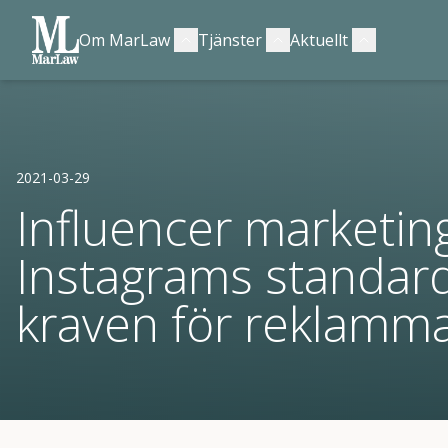
Om MarLaw
Tjänster
Aktuellt
2021-03-29
Influencer marketing 
Instagrams standard
kraven för reklamma