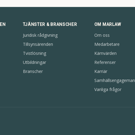
DEN
TJÄNSTER & BRANSCHER
OM MARLAW
Juridisk rådgivning
Om oss
Tillsynsärenden
Medarbetare
Tvistlösning
Kärnvärden
Utbildningar
Referenser
Branscher
Karriär
Samhällsengageman
Vanliga frågor