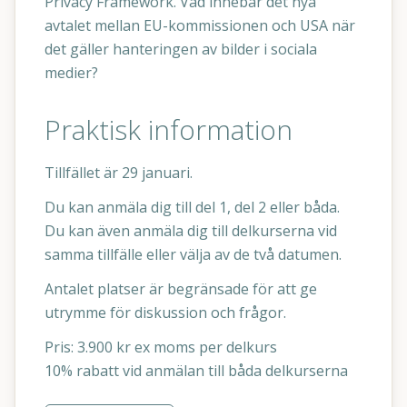
Privacy Framework. Vad innebär det nya
avtalet mellan EU-kommissionen och USA när
det gäller hanteringen av bilder i sociala
medier?
Praktisk information
Tillfället är 29 januari.
Du kan anmäla dig till del 1, del 2 eller båda.
Du kan även anmäla dig till delkurserna vid
samma tillfälle eller välja av de två datumen.
Antalet platser är begränsade för att ge
utrymme för diskussion och frågor.
Pris: 3.900 kr ex moms per delkurs
10% rabatt vid anmälan till båda delkurserna