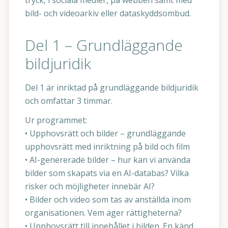
tryck, i sociala medier, på webben samt med
bild- och videoarkiv eller dataskyddsombud.
Del 1 – Grundläggande
bildjuridik
Del 1 är inriktad på grundläggande bildjuridik
och omfattar 3 timmar.
Ur programmet:
• Upphovsrätt och bilder – grundläggande
upphovsrätt med inriktning på bild och film
• AI-genererade bilder – hur kan vi använda
bilder som skapats via en AI-databas? Vilka
risker och möjligheter innebär AI?
• Bilder och video som tas av anställda inom
organisationen. Vem äger rättigheterna?
• Upphovsrätt till innehållet i bilden. En känd