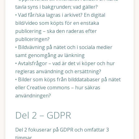
tavla syns i bakgrunden; vad gäller?
• Vad får/ska lagras i arkivet? En digital
bild/video som köpts för en enstaka
publicering – ska den raderas efter
publiceringen?
• Bildvävning på nätet och i sociala medier
samt genomgång av länkning
• Avtalsfrågor – vad är det vi köper och hur
regleras användning och ersättning?
• Bilder som köps från bilddatabaser på nätet
eller Creative commons – hur säkras
användningen?
Del 2 – GDPR
Del 2 fokuserar på GDPR och omfattar 3
timmar.