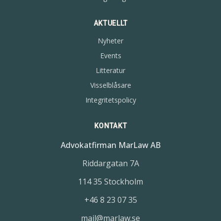
AKTUELLT
Nyheter
Events
Litteratur
Visselblåsare
Integritetspolicy
KONTAKT
Advokatfirman MarLaw AB
Riddargatan 7A
114 35 Stockholm
+46 8 23 07 35
mail@marlaw.se