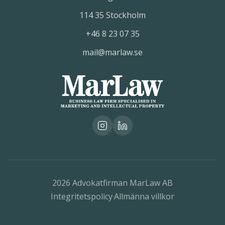
114 35 Stockholm
+46 8 23 07 35
mail@marlaw.se
2026
Advokatfirman MarLaw AB
Integritetspolicy
·
Allmänna villkor