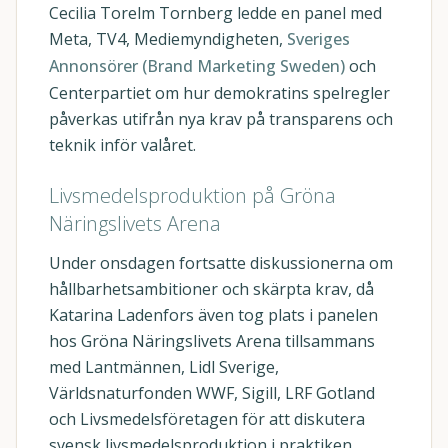
Cecilia Torelm Tornberg ledde en panel med
Meta, TV4, Mediemyndigheten,
Sveriges
Annonsörer (Brand Marketing Sweden)
och
Centerpartiet om hur demokratins spelregler
påverkas utifrån nya krav på transparens och
teknik inför valåret.
Livsmedelsproduktion på Gröna
Näringslivets Arena
Under onsdagen fortsatte diskussionerna om
hållbarhetsambitioner och skärpta krav, då
Katarina Ladenfors även tog plats i panelen
hos Gröna Näringslivets Arena tillsammans
med Lantmännen, Lidl Sverige,
Världsnaturfonden WWF, Sigill, LRF Gotland
och Livsmedelsföretagen för att diskutera
svensk livsmedelsproduktion i praktiken.