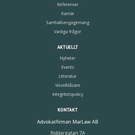
Referenser
Karriär
Samhällsengagemang
Vanliga frågor
AKTUELLT
Nyheter
Events
Litteratur
Visselblåsare
Integritetspolicy
KONTAKT
Advokatfirman MarLaw AB
Riddargatan 7A