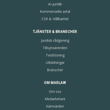
AI-juridik
Kommersiella avtal
CSR & Hållbarhet
TJÄNSTER & BRANSCHER
Juridisk rådgivning
Tillsynsärenden
Tvistlösning
Utbildningar
Branscher
OM MARLAW
Om oss
Medarbetare
Kärnvärden