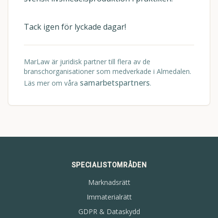
Tack igen för lyckade dagar!
MarLaw är juridisk partner till flera av de
branschorganisationer som medverkade i Almedalen.
samarbetspartners
Läs mer om våra
.
SPECIALISTOMRÅDEN
Marknadsrätt
Immaterialrätt
GDPR & Dataskydd