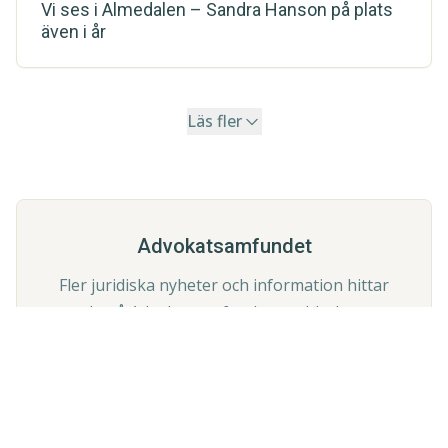
Vi ses i Almedalen – Sandra Hanson på plats
även i år
Läs fler
Advokatsamfundet
Fler juridiska nyheter och information hittar
du på Advokatsamfundets webbplats.
Till Advokatsamfundet