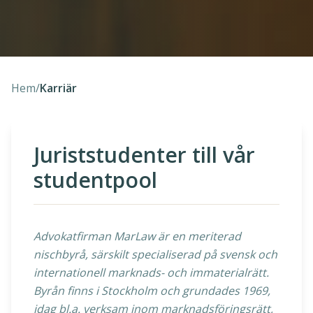
Hem
/
Karriär
Juriststudenter till vår
studentpool
Advokatfirman MarLaw är en meriterad
nischbyrå, särskilt specialiserad på svensk och
internationell marknads- och immaterialrätt.
Byrån finns i Stockholm och grundades 1969,
idag bl.a. verksam inom marknadsföringsrätt,