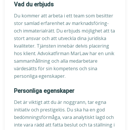
Vad du erbjuds
Du kommer att arbeta i ett team som besitter
stor samlad erfarenhet av marknadsföring-
och immaterialrätt. Du erbjuds möjlighet att ta
stort ansvar och att utveckla dina juridiska
kvaliteter. Tjänsten innebär delvis placering
hos klient. Advokatfirman MarLaw har en unik
sammanhållning och alla medarbetare
värdesätts för sin kompetens och sina
personliga egenskaper.
Personliga egenskaper
Det är viktigt att du är noggrann, tar egna
initiativ och prestigelös. Du ska ha en god
bedömningsförmåga, vara analytiskt lagd och
inte vara rädd att fatta beslut och ta ställning i