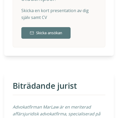
Skicka en kort presentation av dig
själv samt CV
Skicka ansökan
Biträdande jurist
Advokatfirman MarLaw är en meriterad
affärsjuridisk advokatfirma, specialiserad på