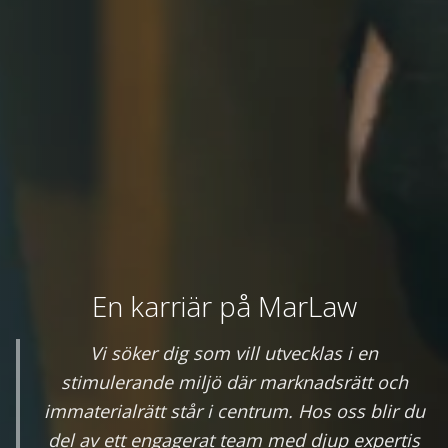
En karriär på MarLaw
Vi söker dig som vill utvecklas i en
stimulerande miljö där marknadsrätt och
immaterialrätt står i centrum. Hos oss blir du
del av ett engagerat team med djup expertis