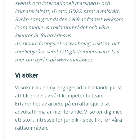
svensk och internationell marknads- och
immaterialrätt, IT-rätt, GDPR samt avtalsrätt.
Byrån som grundades 1969 är främst verksam
inom medie- & reklamområdet och våra
klienter är företrädesvis
marknadsföringsintensiva bolag, reklam- och
mediebyråer samt rättighetsinnehavare. Läs
mer om byrån på www.marlaw.se
Vi söker
Vi söker nu en ny engagerad biträdande jurist
att bli en del av vårt kompetenta team.
Erfarenhet av arbete på en affärsjuridisk
advokatfirma är meriterande. Vi söker dig med
ett stort intresse för juridik - specifikt för våra
rättsområden.