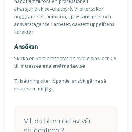
något att tillföra en professionell
affärsjuridisk advokatbyrå. Vi eftersöker
noggrannhet, ambition, självständighet och
ansvarstagande i arbetet, oavsett uppgiftens
karaktär.
Ansökan
Skicka en kort presentation av dig själv och CV
till
intresseanmalan@marlaw.se
Tillsättning sker löpande, ansök gärna så
snart som möjligt.
Vill du bli en del av vår
studentpool?