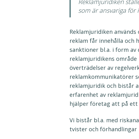
Reklamjuridiken stä
som är ansvariga för 
Reklamjuridiken används 
reklam får innehålla och
sanktioner bl.a. i form a
reklamjuridikens område 
överträdelser av regelver
reklamkommunikatörer som 
reklamjuridik och bistår 
erfarenhet av reklamjurid
hjälper företag att på et
Vi bistår bl.a. med riskan
tvister och förhandlingar