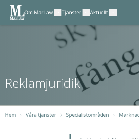
Om MarLaw
Tjänster
Aktuellt
Reklamjuridik
Hem
Våra tjänster
Specialistområden
Marknad