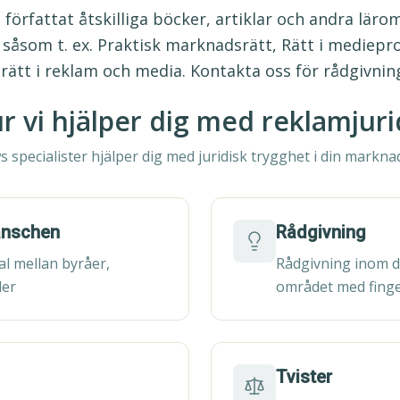
 författat åtskilliga böcker, artiklar och andra lär
såsom t. ex. Praktisk marknadsrätt, Rätt i mediepr
tt i reklam och media. Kontakta oss för rådgivnin
r vi hjälper dig med reklamjuri
 specialister hjälper dig med juridisk trygghet i din markna
ranschen
Rådgivning
al mellan byråer,
Rådgivning inom d
der
området med fing
Tvister