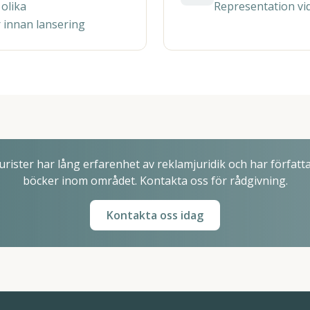
 olika
Representation vid
 innan lansering
rister har lång erfarenhet av reklamjuridik och har författat
böcker inom området. Kontakta oss för rådgivning.
Kontakta oss idag