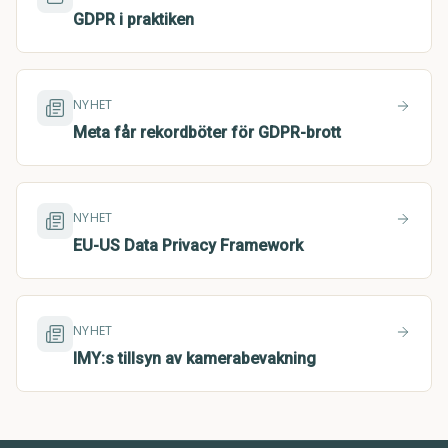
GDPR i praktiken
NYHET
Meta får rekordböter för GDPR-brott
NYHET
EU-US Data Privacy Framework
NYHET
IMY:s tillsyn av kamerabevakning