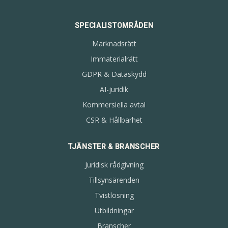
SPECIALISTOMRÅDEN
Marknadsrätt
Immaterialrätt
GDPR & Dataskydd
AI-juridik
Kommersiella avtal
CSR & Hållbarhet
TJÄNSTER & BRANSCHER
Juridisk rådgivning
Tillsynsärenden
Tvistlösning
Utbildningar
Branscher