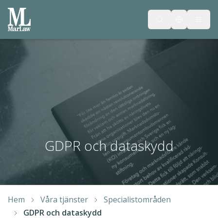
GDPR och dataskydd
Hem
Våra tjänster
Specialistområden
GDPR och dataskydd