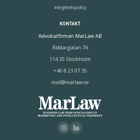
Integritetspolicy
KONTAKT
Advokatfirman MarLaw AB
Riddargatan 7A
114 35 Stockholm
+46 8 23 07 35
mail@marlaw.se