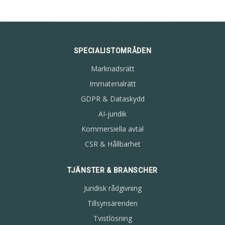
SPECIALISTOMRÅDEN
Marknadsrätt
Immaterialrätt
GDPR & Dataskydd
AI-juridik
Kommersiella avtal
CSR & Hållbarhet
TJÄNSTER & BRANSCHER
Juridisk rådgivning
Tillsynsärenden
Tvistlösning