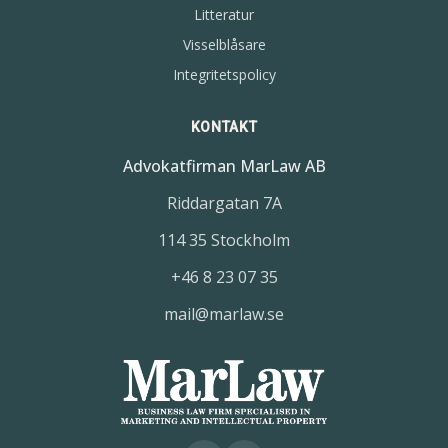
Litteratur
Visselblåsare
Integritetspolicy
KONTAKT
Advokatfirman MarLaw AB
Riddargatan 7A
114 35 Stockholm
+46 8 23 07 35
mail@marlaw.se