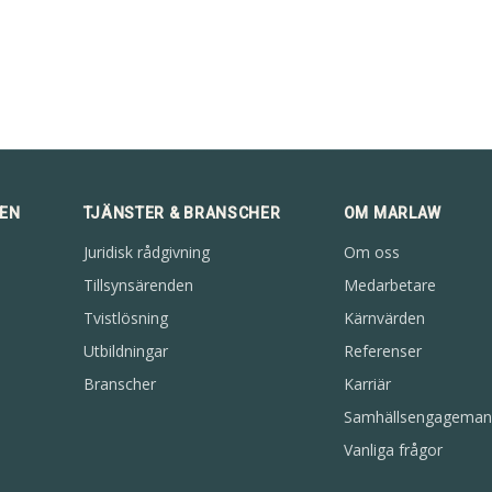
DEN
TJÄNSTER & BRANSCHER
OM MARLAW
Juridisk rådgivning
Om oss
Tillsynsärenden
Medarbetare
Tvistlösning
Kärnvärden
Utbildningar
Referenser
Branscher
Karriär
Samhällsengageman
Vanliga frågor