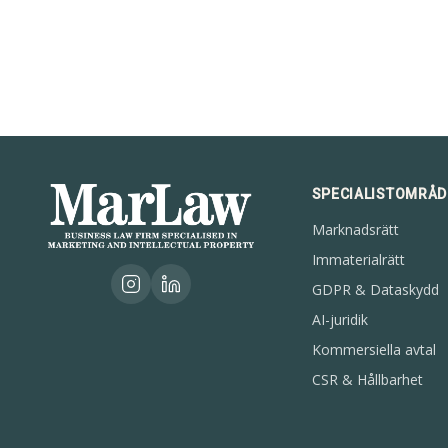
SPECIALISTOMRÅ
Marknadsrätt
Immaterialrätt
GDPR & Dataskydd
AI-juridik
Kommersiella avtal
CSR & Hållbarhet