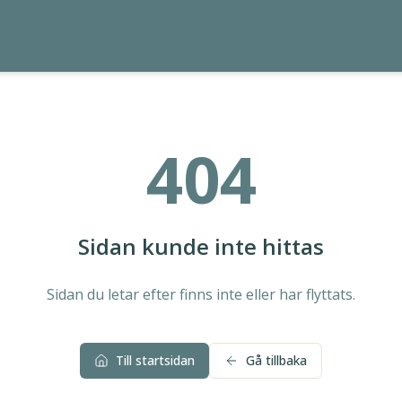
404
Sidan kunde inte hittas
Sidan du letar efter finns inte eller har flyttats.
Till startsidan
Gå tillbaka