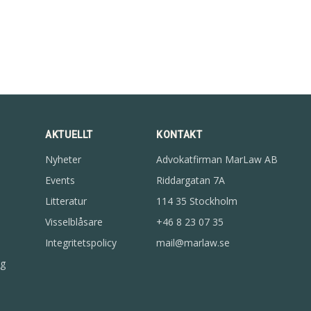
AKTUELLT
KONTAKT
Nyheter
Advokatfirman MarLaw AB
Events
Riddargatan 7A
Litteratur
114 35 Stockholm
Visselblåsare
+46 8 23 07 35
Integritetspolicy
mail@marlaw.se
g