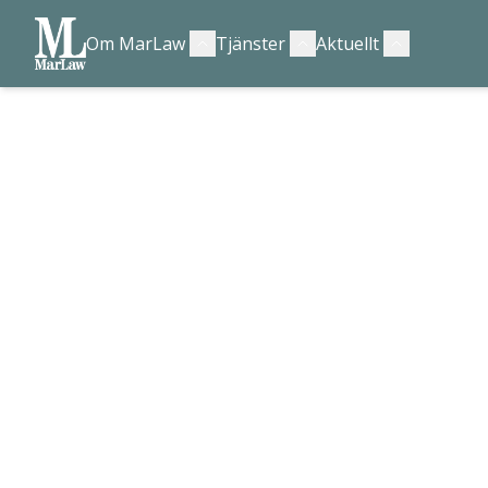
Om MarLaw
Tjänster
Aktuellt