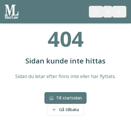
404
Sidan kunde inte hittas
Sidan du letar efter finns inte eller har flyttats.
Till startsidan
Gå tillbaka