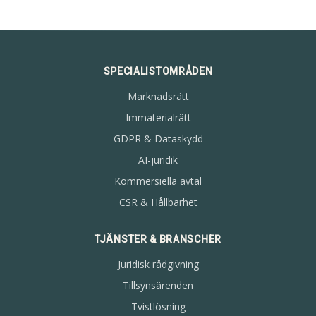
SPECIALISTOMRÅDEN
Marknadsrätt
Immaterialrätt
GDPR & Dataskydd
AI-juridik
Kommersiella avtal
CSR & Hållbarhet
TJÄNSTER & BRANSCHER
Juridisk rådgivning
Tillsynsärenden
Tvistlösning