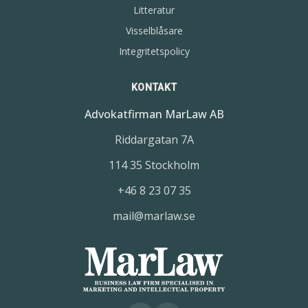
Litteratur
Visselblåsare
Integritetspolicy
KONTAKT
Advokatfirman MarLaw AB
Riddargatan 7A
114 35 Stockholm
+46 8 23 07 35
mail@marlaw.se