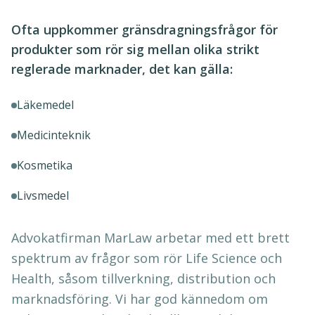
Ofta uppkommer gränsdragningsfrågor för
produkter som rör sig mellan olika strikt
reglerade marknader, det kan gälla:
Läkemedel
Medicinteknik
Kosmetika
Livsmedel
Advokatfirman MarLaw arbetar med ett brett
spektrum av frågor som rör Life Science och
Health, såsom tillverkning, distribution och
marknadsföring. Vi har god kännedom om