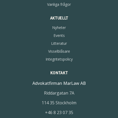
Vanliga frågor
AKTUELLT
Nyheter
Events
Litteratur
Visselblåsare
Integritetspolicy
KONTAKT
Advokatfirman MarLaw AB
Riddargatan 7A
114 35 Stockholm
+46 8 23 07 35