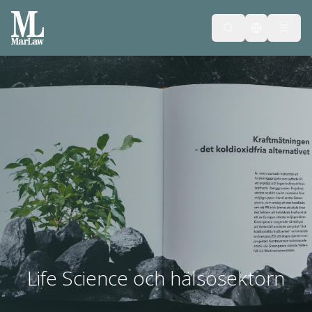
Life Science och hälsosektorn