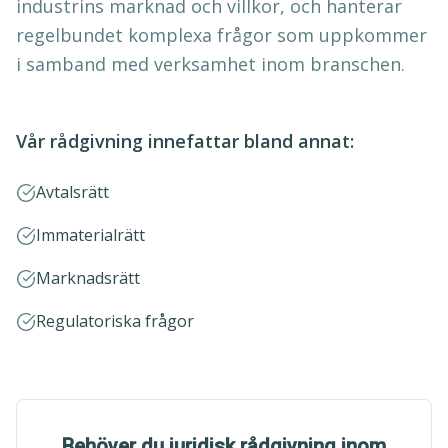
industrins marknad och villkor, och hanterar
regelbundet komplexa frågor som uppkommer
i samband med verksamhet inom branschen.
Vår rådgivning innefattar bland annat:
Avtalsrätt
Immaterialrätt
Marknadsrätt
Regulatoriska frågor
Behöver du juridisk rådgivning inom