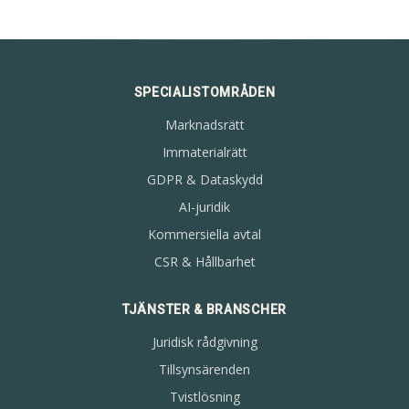
SPECIALISTOMRÅDEN
Marknadsrätt
Immaterialrätt
GDPR & Dataskydd
AI-juridik
Kommersiella avtal
CSR & Hållbarhet
TJÄNSTER & BRANSCHER
Juridisk rådgivning
Tillsynsärenden
Tvistlösning