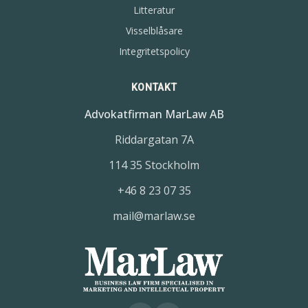
Litteratur
Visselblåsare
Integritetspolicy
KONTAKT
Advokatfirman MarLaw AB
Riddargatan 7A
114 35 Stockholm
+46 8 23 07 35
mail@marlaw.se